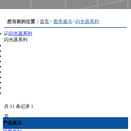
您当前的位置：
首页
>
图库展示
>
闪光器系列
闪光器系列
共 11 条记录 1
页
产品展示