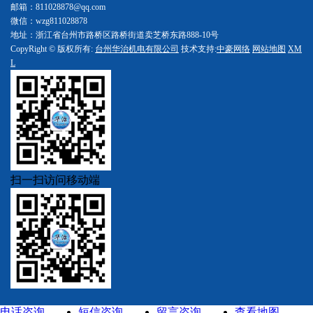
邮箱：811028878@qq.com
微信：wzg811028878
地址：浙江省台州市路桥区路桥街道卖芝桥东路888-10号
CopyRight © 版权所有:
台州华治机电有限公司
技术支持:
中豪网络
网站地图
XM
L
扫一扫访问移动端
电话咨询
短信咨询
留言咨询
查看地图