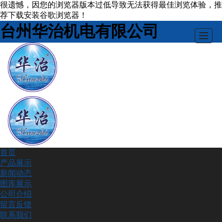
很遗憾，因您的浏览器版本过低导致无法获得最佳浏览体验，推
荐下载安装谷歌浏览器！
台州华治机电有限公司
首页
首页
产品展示
新闻动态
产品展示
图库展示
公司介绍
新闻动态
留言反馈
图库展示
联系我们