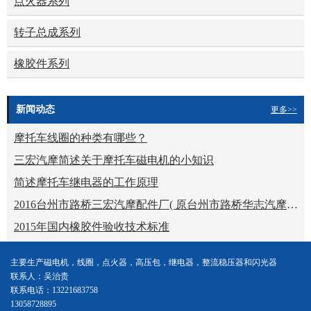
点火器系列
转子总成系列
橡胶件系列
新闻动态
更多>>
摩托车线圈的种类有哪些？
三宏汽摩简述关于摩托车磁电机的小知识
简述摩托车继电器的工作原理
2016台州市路桥三宏汽摩配件厂( 原台州市路桥华志汽摩配件厂）摩配展
2015年国内橡胶件验收技术标准
主要生产磁电机，线圈，点火器，高压包，继电器，整流稳压器和闪光器
联系人：吴治贵
联系电话：13221683758
13058728895