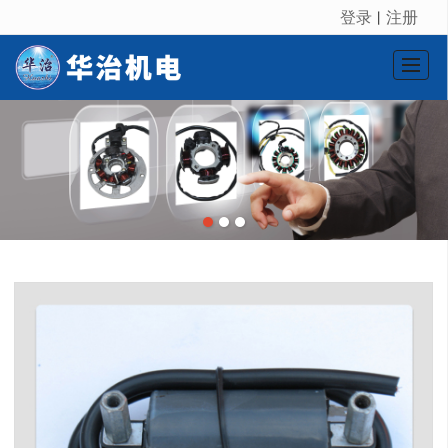
登录
注册
丨
很遗憾，因您的浏览器版本过低导致无法获得最佳浏览体验，推荐下载安装谷歌浏览器！
首页
产品展示
新闻动态
图库展示
公司介绍
留言反馈
联系我们
LBS