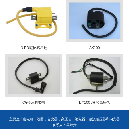
NIBBI尼比高压包
AX100
CG高压包带帽
DY100 JH70高压包
主要生产磁电机，线圈，点火器，高压包，继电器，整流稳压器和闪光器
联系人：吴治贵