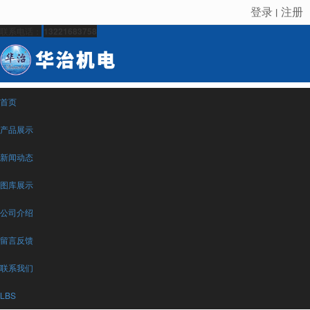
登录
注册
丨
很遗憾，因您的浏览器版本过低导致无法获得最佳浏览体验，推荐下载安装谷歌浏览器！
联系电话：
13221683758
首页
产品展示
新闻动态
图库展示
公司介绍
留言反馈
联系我们
LBS