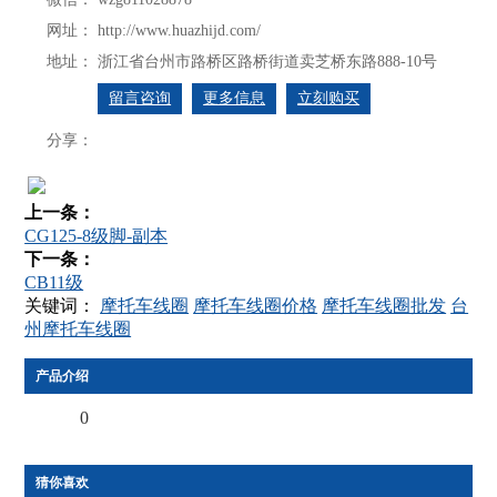
网址：
http://www.huazhijd.com/
地址：
浙江省台州市路桥区路桥街道卖芝桥东路888-10号
留言咨询
更多信息
立刻购买
分享：
上一条：
CG125-8级脚-副本
下一条：
CB11级
关键词：
摩托车线圈
摩托车线圈价格
摩托车线圈批发
台
州摩托车线圈
产品介绍
0
猜你喜欢