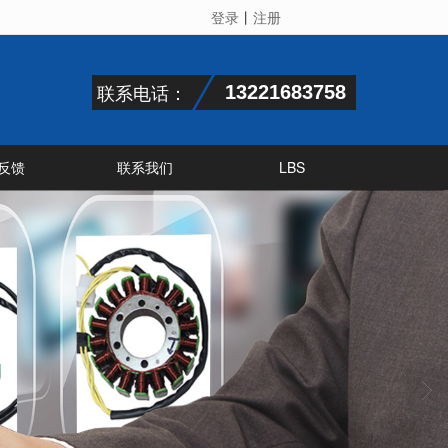
登录
丨
注册
联系电话：
13221683758
反馈
联系我们
LBS