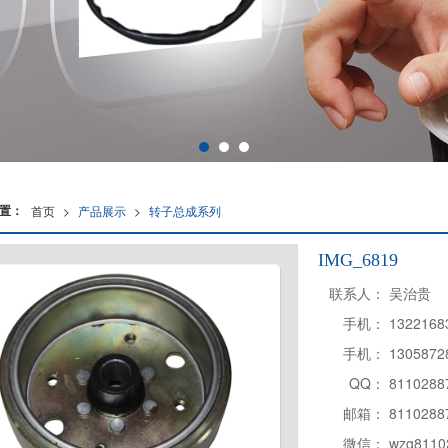
置：
首页
>
产品展示
>
转子总成系列
IMG_6819
联系人：
吴治贵
手机：
1322168
手机：
1305872
QQ：
8110288
邮箱：
8110288
微信：
wzg8110