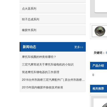
点火器系列
转子总成系列
橡胶件系列
更多>>
新闻动态
关键词：
摩托车线圈的种类有哪些？
三宏汽摩简述关于摩托车磁电机的小知识
产品介绍
简述摩托车继电器的工作原理
0
2016台州市路桥三宏汽摩配件厂( 原台州市路桥华志汽摩配件厂）摩配展
2015年国内橡胶件验收技术标准
相关推荐