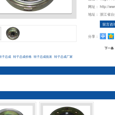
网址：
http://ww
地址：
浙江省台
留言咨
分享：
下一条
转子总成
转子总成价格
转子总成批发
转子总成厂家