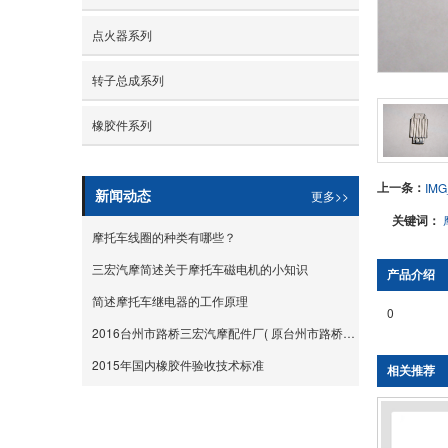
点火器系列
转子总成系列
橡胶件系列
上一条：
IMG
更多>>
新闻动态
关键词：
摩托车线圈的种类有哪些？
三宏汽摩简述关于摩托车磁电机的小知识
产品介绍
简述摩托车继电器的工作原理
0
2016台州市路桥三宏汽摩配件厂( 原台州市路桥华志汽摩配件厂）摩配展
2015年国内橡胶件验收技术标准
相关推荐