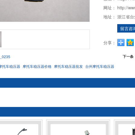
网址：
http://ww
地址：
浙江省台
留言咨
分享：
下一条
_0235
摩托车稳压器
摩托车稳压器价格
摩托车稳压器批发
台州摩托车稳压器