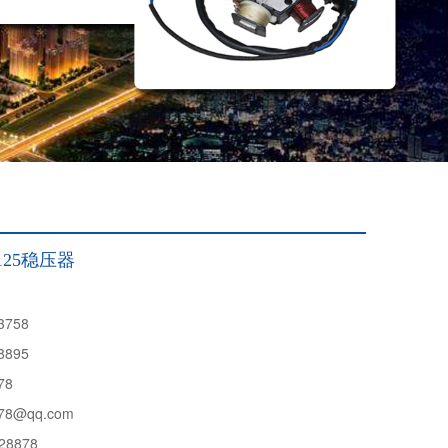
125稳压器
3758
8895
78
78@qq.com
28878