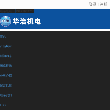
登录
注册
丨
很遗憾，因您的浏览器版本过低导致无法获得最佳浏览体验，推荐下载安装谷歌浏览器！
联系电话：
13221683758
首页
产品展示
新闻动态
图库展示
公司介绍
留言反馈
联系我们
LBS